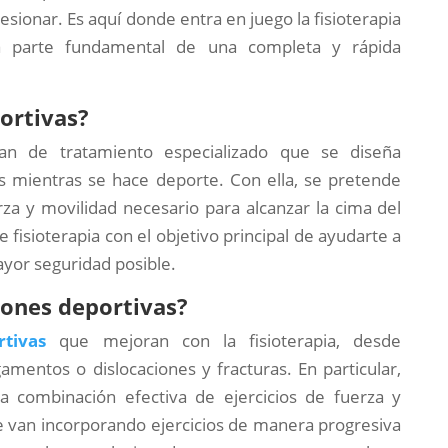
ionar. Es aquí donde entra en juego la fisioterapia
a parte fundamental de una completa y rápida
portivas?
lan de tratamiento especializado que se diseña
s mientras se hace deporte. Con ella, se pretende
rza y movilidad necesario para alcanzar la cima del
fisioterapia con el objetivo principal de ayudarte a
ayor seguridad posible.
iones deportivas?
tivas
que mejoran con la fisioterapia, desde
amentos o dislocaciones y fracturas. En particular,
a combinación efectiva de ejercicios de fuerza y
 se van incorporando ejercicios de manera progresiva