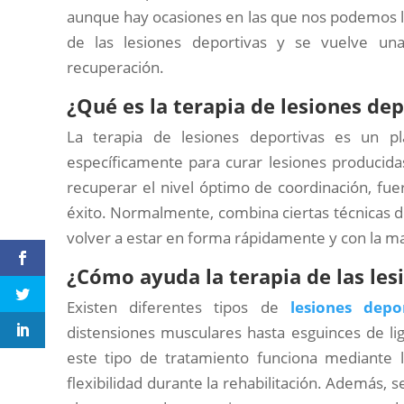
aunque hay ocasiones en las que nos podemos les
de las lesiones deportivas y se vuelve un
recuperación.
¿Qué es la terapia de lesiones de
La terapia de lesiones deportivas es un p
específicamente para curar lesiones producida
recuperar el nivel óptimo de coordinación, fue
éxito. Normalmente, combina ciertas técnicas de 
volver a estar en forma rápidamente y con la m
¿Cómo ayuda la terapia de las les
Existen diferentes tipos de
lesiones depor
distensiones musculares hasta esguinces de lig
este tipo de tratamiento funciona mediante l
flexibilidad durante la rehabilitación. Además,