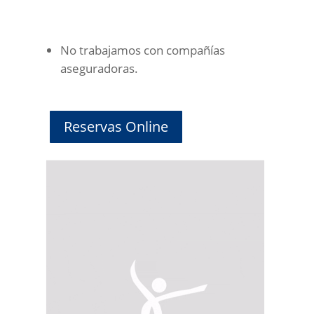
No trabajamos con compañías
aseguradoras.
Reservas Online