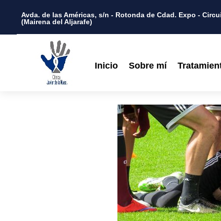
Avda. de las Américas, s/n - Rotonda de Cdad. Expo - Circui
(Mairena del Aljarafe)
Inicio
Sobre mí
Tratamien