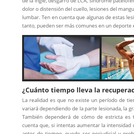
de la ingle, desgarro de LCA, síndrome patelofemor
dolor o distensión del cuello, lesiones del mangu
lumbar. Ten en cuenta que algunas de estas les
tanto, pueden ser más comunes en un deporte e
¿Cuánto tiempo lleva la recuperac
La realidad es que no existe un período de ti
variará dependiendo de la parte lesionada, la gr
También dependerá de cómo de estricta es tu
cuenta que, si intentas aumentar la intensidad
antes de tiempo, puede ser perjudicial y pr