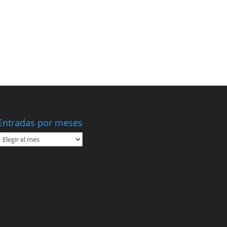
Entradas por meses
Entradas
por
meses