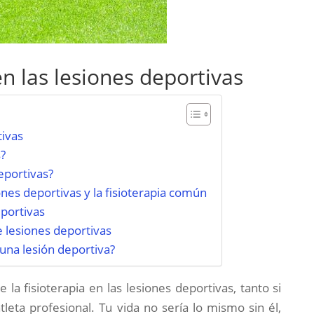
en las lesiones deportivas
tivas
s?
eportivas?
iones deportivas y la fisioterapia común
eportivas
e lesiones deportivas
una lesión deportiva?
la fisioterapia en las lesiones deportivas, tanto si
leta profesional. Tu vida no sería lo mismo sin él,