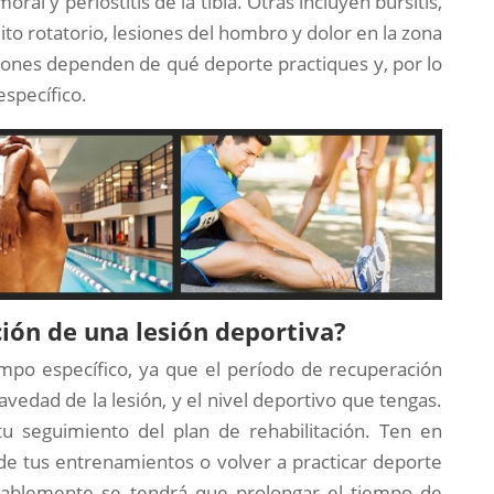
al y periostitis de la tibia. Otras incluyen bursitis,
ito rotatorio, lesiones del hombro y dolor en la zona
iones dependen de qué deporte practiques y, por lo
specífico.
ión de una lesión deportiva?
empo específico, ya que el período de recuperación
avedad de la lesión, y el nivel deportivo que tengas.
 seguimiento del plan de rehabilitación. Ten en
 de tus entrenamientos o volver a practicar deporte
obablemente se tendrá que prolongar el tiempo de