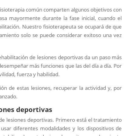
a fisioterapia común comparten algunos objetivos con
asa mayormente durante la fase inicial, cuando el
habilitación. Nuestro fisioterapeuta se ocupará de que
tamiento solo se puede considerar exitoso una vez
 rehabilitación de lesiones deportivas da un paso más
 desempeñar más funciones que las del día a día. Por
lidad, fuerza y habilidad.
ión de estas lesiones, recuperar la actividad y, por
vanzado.
iones deportivas
 de lesiones deportivas. Primero está el tratamiento
 usar diferentes modalidades y los dispositivos de