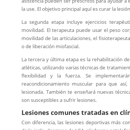
asistencia pueden ser prescritos para ayudar a es
la use. El objetivo principal aquí es curar la lesi
La segunda etapa incluye ejercicios terapéu
movilidad. El terapeuta puede usar el peso cor
movilidad de las articulaciones, el fisioterapeut
o de liberación miofascial.
La tercera y última etapa es la rehabilitación d
atléticas, utilizando varias técnicas de tratamien
flexibilidad y la fuerza. Se implementará
reacondicionamiento muscular para que así
lesionada. También te enseñará nuevas técnica
son susceptibles a sufrir lesiones.
Lesiones comunes tratadas en clín
Con diferencia, las lesiones deportivas más comu