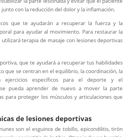
tabilizar la parte lesionada y evitar que el paciente
ón junto con la reducción del dolor y la inflamación.
ticos que te ayudarán a recuperar la fuerza y la
poral para ayudar al movimiento. Para restaurar la
a utilizará terapia de masaje con lesiones deportivas
eportiva, que te ayudará a recuperar tus habilidades
to que se centran en el equilibrio, la coordinación, la
n ejercicios específicos para el deporte y el
, se pueda aprender de nuevo a mover la parte
s para proteger los músculos y articulaciones que
icas de lesiones deportivas
nes son el esguince de tobillo, epicondilitis, tirón