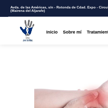
Avda. de las Américas, s/n - Rotonda de Cdad. Expo - Circui
(Mairena del Aljarafe)
Inicio
Sobre mí
Tratamien