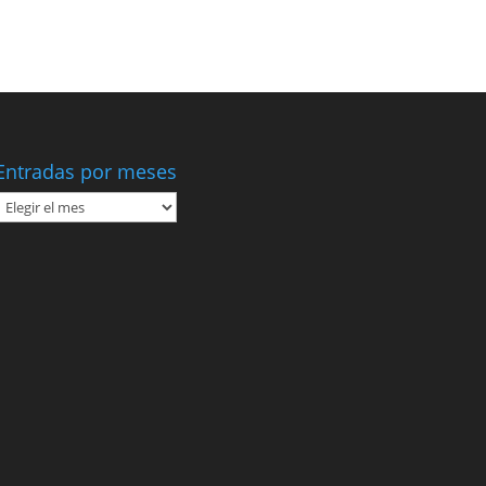
Entradas por meses
Entradas
por
meses