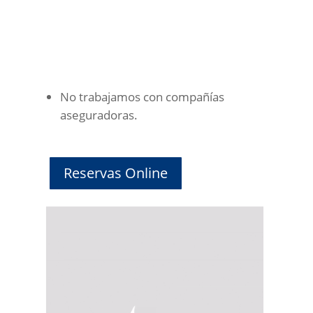
No trabajamos con compañías
aseguradoras.
Reservas Online