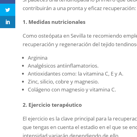
contribuirán a una pronta y eficaz recuperación:
1. Medidas nutricionales
Como osteópata en Sevilla te recomiendo emple
recuperación y regeneración del tejido tendinos
Arginina
Analgésicos antiinflamatorios.
Antioxidantes como: la vitamina C, E y A.
Zinc, silicio, cobre y magnesio.
Colágeno con magnesio y vitamina C.
2. Ejercicio terapéutico
El ejercicio es la clave principal para la recuper
que tengas en cuenta el estadio en el que se encu
intensidad variarán dependiendo de ello.