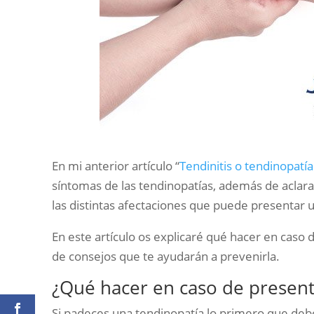
En mi anterior artículo “
Tendinitis o tendinopatía
síntomas de las tendinopatías, además de aclar
las distintas afectaciones que puede presentar 
En este artículo os explicaré qué hacer en caso 
de consejos que te ayudarán a prevenirla.
¿Qué hacer en caso de present
Si padeces una tendinopatía lo primero que deb