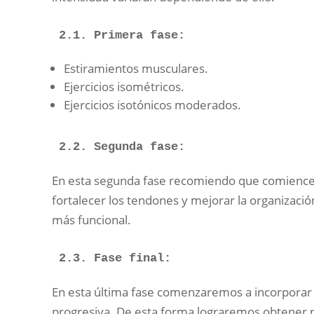
Estiramientos musculares.
Ejercicios isométricos.
Ejercicios isotónicos moderados.
2.2. Segunda fase:
En esta segunda fase recomiendo que comiences a
fortalecer los tendones y mejorar la organizació
más funcional.
En esta última fase comenzaremos a incorporar l
progresiva. De esta forma lograremos obtener