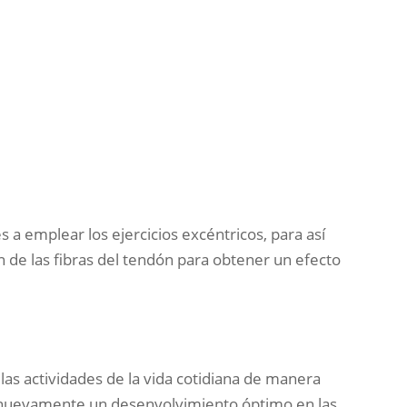
 emplear los ejercicios excéntricos, para así
n de las fibras del tendón para obtener un efecto
as actividades de la vida cotidiana de manera
 nuevamente un desenvolvimiento óptimo en las