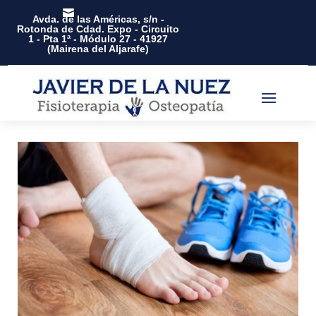

Avda. de las Américas, s/n -
Rotonda de Cdad. Expo - Circuito
1 - Pta 1ª - Módulo 27 - 41927
(Mairena del Aljarafe)