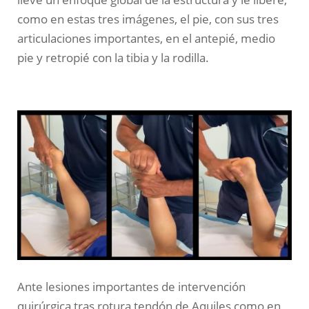
como en estas tres imágenes, el pie, con sus tres
articulaciones importantes, en el antepié, medio
pie y retropié con la tibia y la rodilla.
Ante lesiones importantes de intervención
quirúrgica tras rotura tendón de Aquiles como en